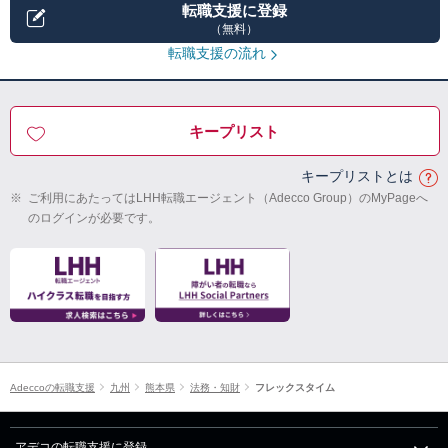
転職支援に登録
（無料）
転職支援の流れ
キープリスト
キープリストとは
※
ご利用にあたってはLHH転職エージェント（Adecco Group）のMyPageへ
のログインが必要です。
Adeccoの転職支援
九州
熊本県
法務・知財
フレックスタイム
アデコの転職支援に登録