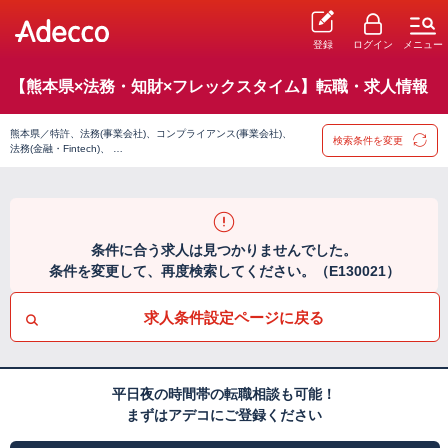
登録
ログイン
メニュー
【熊本県×法務・知財×フレックスタイム】転職・求人情報
熊本県／特許、法務(事業会社)、コンプライアンス(事業会社)、
検索条件を変更
法務(金融・Fintech)、 …
条件に合う求人は見つかりませんでした。
条件を変更して、再度検索してください。（E130021）
求人条件設定ページに戻る
平日夜の時間帯の転職相談も可能！
まずはアデコにご登録ください