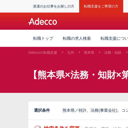
派遣のお仕事をお探しの方
転職支援をご希望の方
転職トップ
転職の求人検索
転職支援につ
Adeccoの転職支援
九州
熊本県
法務・知財
【熊本県×法務・知財×
選択条件
熊本県／特許、法務(事業会社)、コンプ