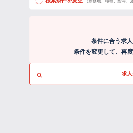
検索条件を変更
（勤務地、職種、給与、
条件に合う求人
条件を変更して、再度検
求人