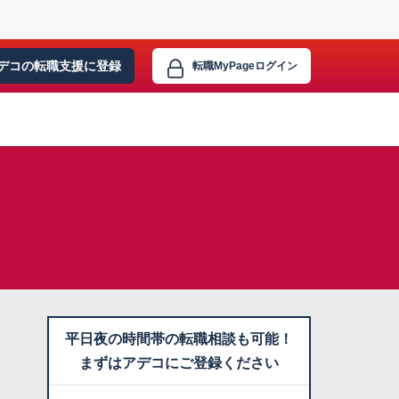
デコの転職支援に
登録
転職MyPage
ログイン
平日夜の時間帯の転職相談も可能！
まずはアデコにご登録ください