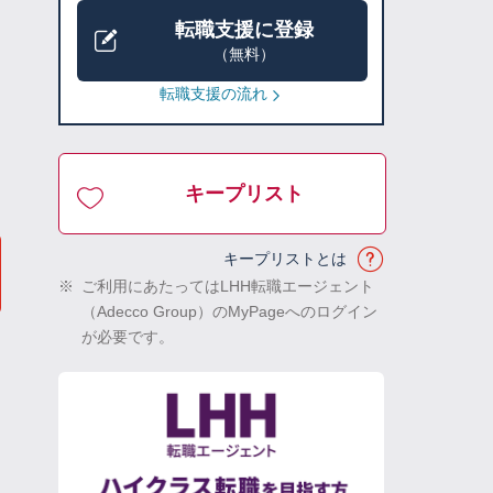
転職支援に登録
（無料）
転職支援の流れ
キープリスト
キープリストとは
※
ご利用にあたってはLHH転職エージェント
（Adecco Group）のMyPageへのログイン
が必要です。