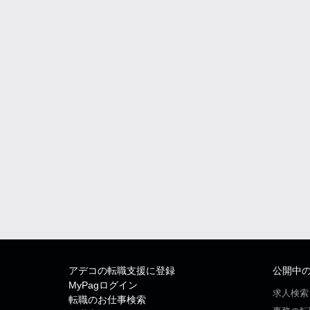
アデコの転職支援に登録
公開中
MyPagログイン
求人検索
転職のお仕事検索