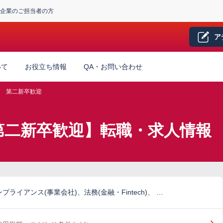
企業のご担当者の方
ア
いて
お役立ち情報
QA・お問い合わせ
第二新卒歓迎
第二新卒歓迎】転職・求人情報
ライアンス(事業会社)、法務(金融・Fintech)、 …