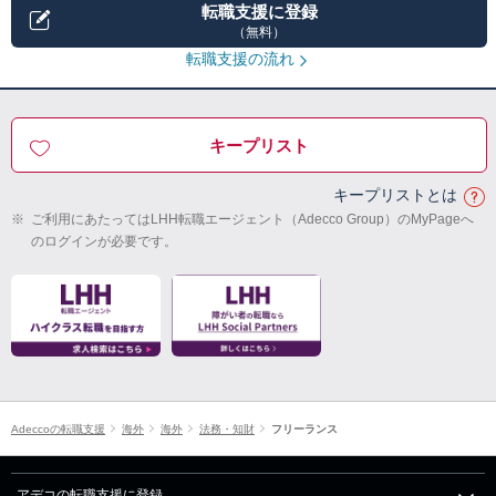
転職支援に登録
（無料）
転職支援の流れ
キープリスト
キープリストとは
※
ご利用にあたってはLHH転職エージェント（Adecco Group）のMyPageへ
のログインが必要です。
Adeccoの転職支援
海外
海外
法務・知財
フリーランス
アデコの転職支援に登録