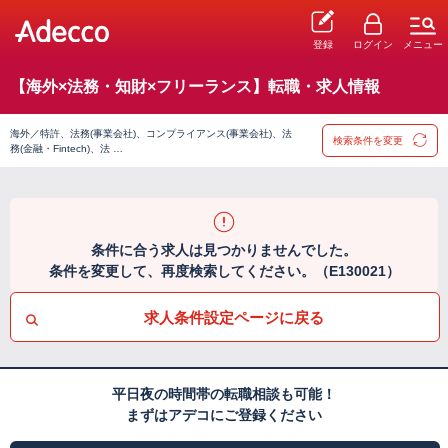
登録
ログイン
メニュー
【海外×法務・知財×フリーランス】転職・求人情報
海外／特許、法務(事業会社)、コンプライアンス(事業会社)、法
検索条件を変更
務(金融・Fintech)、法 …
条件に合う求人は見つかりませんでした。
条件を変更して、再度検索してください。（E130021）
求人条件設定ページに戻る
平日夜の時間帯の転職相談も可能！
まずはアデコにご登録ください