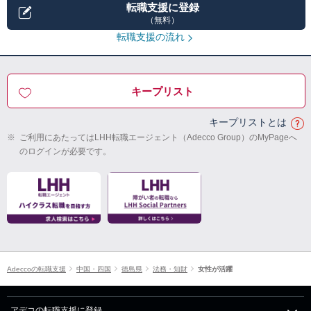
転職支援に登録
（無料）
転職支援の流れ
キープリスト
キープリストとは
※
ご利用にあたってはLHH転職エージェント（Adecco Group）のMyPageへ
のログインが必要です。
Adeccoの転職支援
中国・四国
徳島県
法務・知財
女性が活躍
アデコの転職支援に登録