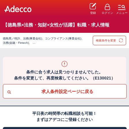
登録
ログイン
メニュー
【徳島県×法務・知財×女性が活躍】転職・求人情報
徳島県／特許、法務(事業会社)、コンプライアンス(事業会社)、
検索条件を変更
法務(金融・Fintech)、 …
条件に合う求人は見つかりませんでした。
条件を変更して、再度検索してください。（E130021）
求人条件設定ページに戻る
平日夜の時間帯の転職相談も可能！
まずはアデコにご登録ください