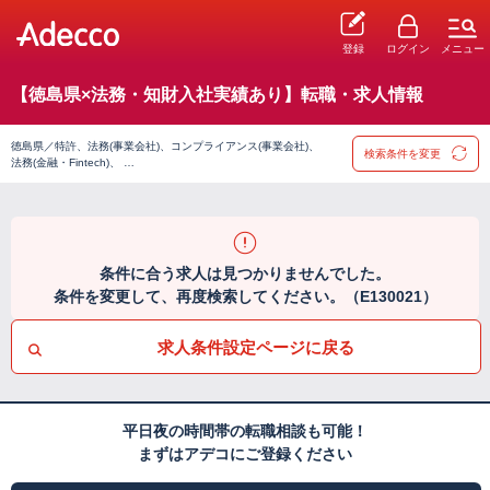
登録
ログイン
メニュー
【徳島県×法務・知財入社実績あり】転職・求人情報
徳島県／特許、法務(事業会社)、コンプライアンス(事業会社)、
検索条件を変更
法務(金融・Fintech)、 …
条件に合う求人は見つかりませんでした。
条件を変更して、再度検索してください。（E130021）
求人条件設定ページに戻る
平日夜の時間帯の転職相談も可能！
まずはアデコにご登録ください