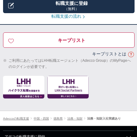
転職支援に登録
（無料）
転職支援の流れ
キープリスト
キープリストとは
※
ご利用にあたってはLHH転職エージェント（Adecco Group）のMyPageへ
のログインが必要です。
Adeccoの転職支援
中国・四国
徳島県
法務・知財
法務・知財入社実績あり
アデコの転職支援に登録