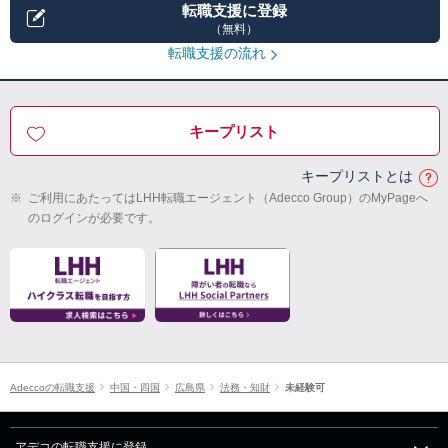
転職支援に登録
（無料）
転職支援の流れ
キープリスト
キープリストとは
※
ご利用にあたってはLHH転職エージェント（Adecco Group）のMyPageへ
のログインが必要です。
Adeccoの転職支援
中国・四国
広島県
法務・知財
未経験可
アデコの転職支援に登録