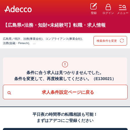
登録
ログイン
メニュー
【広島県×法務・知財×未経験可】転職・求人情報
広島県／特許、法務(事業会社)、コンプライアンス(事業会社)、
検索条件を変更
法務(金融・Fintech)、 …
条件に合う求人は見つかりませんでした。
条件を変更して、再度検索してください。（E130021）
求人条件設定ページに戻る
平日夜の時間帯の転職相談も可能！
まずはアデコにご登録ください