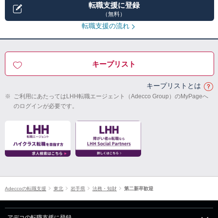
転職支援に登録
（無料）
転職支援の流れ
キープリスト
キープリストとは
※
ご利用にあたってはLHH転職エージェント（Adecco Group）のMyPageへ
のログインが必要です。
Adeccoの転職支援
東北
岩手県
法務・知財
第二新卒歓迎
アデコの転職支援に登録