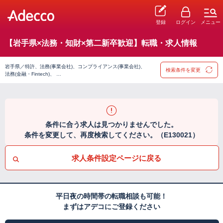
登録
ログイン
メニュー
【岩手県×法務・知財×第二新卒歓迎】転職・求人情報
岩手県／特許、法務(事業会社)、コンプライアンス(事業会社)、
検索条件を変更
法務(金融・Fintech)、 …
条件に合う求人は見つかりませんでした。
条件を変更して、再度検索してください。（E130021）
求人条件設定ページに戻る
平日夜の時間帯の転職相談も可能！
まずはアデコにご登録ください