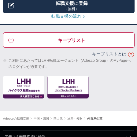
転職支援に登録
（無料）
転職支援の流れ
キープリスト
キープリストとは
※
ご利用にあたってはLHH転職エージェント（Adecco Group）のMyPageへ
のログインが必要です。
Adeccoの転職支援
中国・四国
岡山県
法務・知財
外資系企業
アデコの転職支援に登録