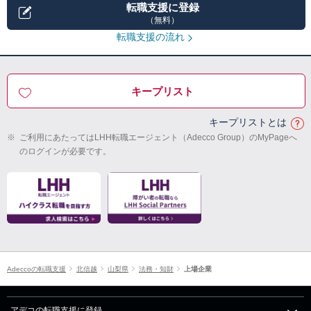
転職支援に登録
（無料）
転職支援の流れ
キープリスト
キープリストとは
※
ご利用にあたってはLHH転職エージェント（Adecco Group）のMyPageへ
のログインが必要です。
Adeccoの転職支援
北信越
山梨県
法務・知財
上場企業
アデコの転職支援に登録