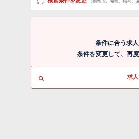
検索条件を変更
（勤務地、職種、給与、
条件に合う求人
条件を変更して、再度検
求人