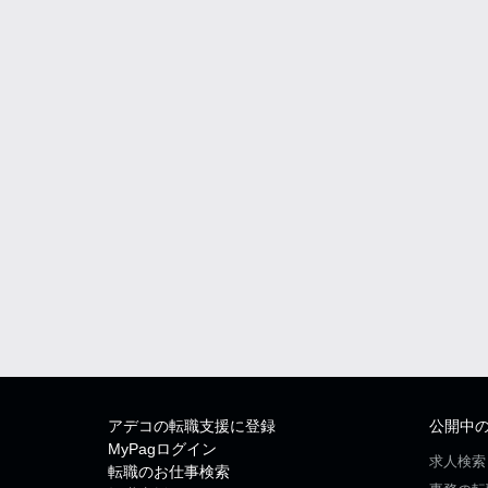
アデコの転職支援に登録
公開中
MyPagログイン
求人検索
転職のお仕事検索