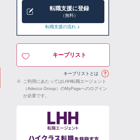
転職支援に登録
（無料）
転職支援の流れ
キープリスト
キープリストとは
※
ご利用にあたってはLHH転職エージェント
（Adecco Group）のMyPageへのログイン
が必要です。