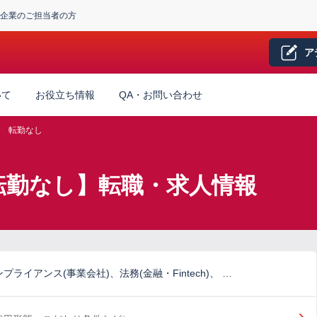
企業のご担当者の方
ア
いて
お役立ち情報
QA・お問い合わせ
転勤なし
転勤なし】転職・求人情報
ライアンス(事業会社)、法務(金融・Fintech)、 …