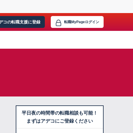
デコの転職支援に
登録
転職MyPage
ログイン
平日夜の時間帯の転職相談も可能！
まずはアデコにご登録ください