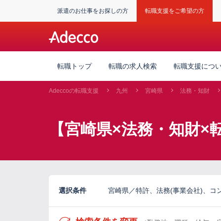
派遣のお仕事をお探しの方
転職支援をご希望の方
転職トップ
転職の求人検索
転職支援につ
Adeccoの転職支援
九州
宮崎県
法務・知財
【宮崎県×法務・知財×
選択条件
宮崎県／特許、法務(事業会社)、コンプ