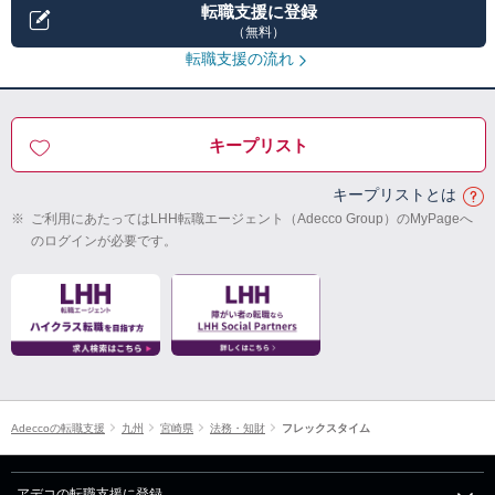
転職支援に登録
（無料）
転職支援の流れ
キープリスト
キープリストとは
※
ご利用にあたってはLHH転職エージェント（Adecco Group）のMyPageへ
のログインが必要です。
Adeccoの転職支援
九州
宮崎県
法務・知財
フレックスタイム
アデコの転職支援に登録