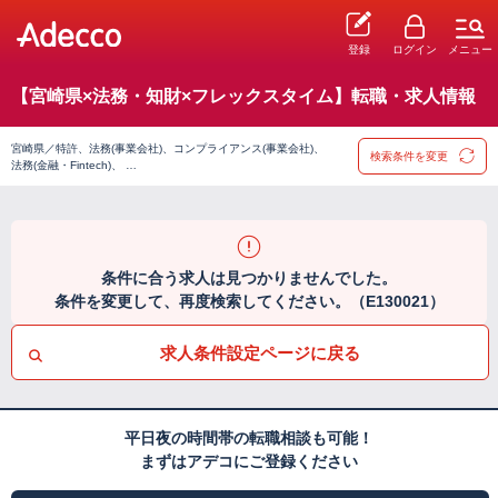
登録
ログイン
メニュー
【宮崎県×法務・知財×フレックスタイム】転職・求人情報
宮崎県／特許、法務(事業会社)、コンプライアンス(事業会社)、
検索条件を変更
法務(金融・Fintech)、 …
条件に合う求人は見つかりませんでした。
条件を変更して、再度検索してください。（E130021）
求人条件設定ページに戻る
平日夜の時間帯の転職相談も可能！
まずはアデコにご登録ください