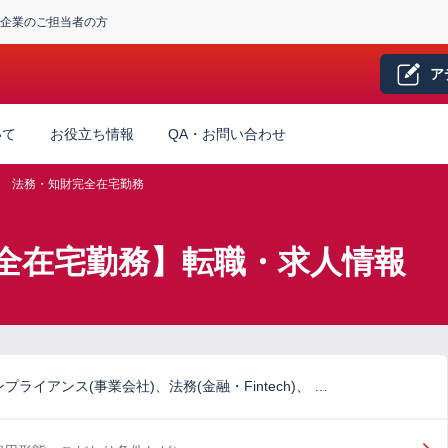
企業のご担当者の方
ア
いて
お役立ち情報
QA・お問い合わせ
法務・知財完全在宅勤務
全在宅勤務】転職・求人情報
ライアンス(事業会社)、法務(金融・Fintech)、 …