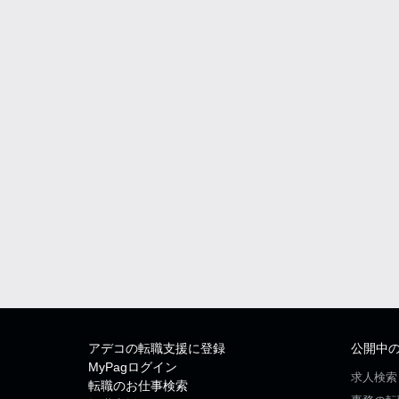
アデコの転職支援に登録
公開中
MyPagログイン
求人検索
転職のお仕事検索