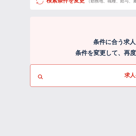
検索条件を変更
（勤務地、職種、給与、
条件に合う求人
条件を変更して、再度検
求人