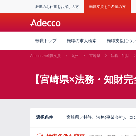
派遣のお仕事をお探しの方
転職支援をご希望の方
転職トップ
転職の求人検索
転職支援につ
Adeccoの転職支援
九州
宮崎県
法務・知財
【宮崎県×法務・知財完
選択条件
宮崎県／特許、法務(事業会社)、コンプ