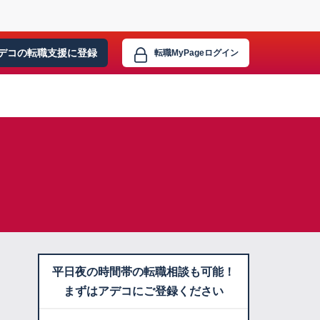
デコの転職支援に
登録
転職MyPage
ログイン
平日夜の時間帯の転職相談も可能！
まずはアデコにご登録ください