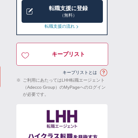
転職支援に登録
（無料）
転職支援の流れ
キープリスト
キープリストとは
※
ご利用にあたってはLHH転職エージェント
（Adecco Group）のMyPageへのログイン
が必要です。