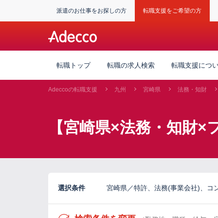
派遣のお仕事をお探しの方
転職支援をご希望の方
転職トップ
転職の求人検索
転職支援につ
Adeccoの転職支援
九州
宮崎県
法務・知財
【宮崎県×法務・知財×
選択条件
宮崎県／特許、法務(事業会社)、コンプ