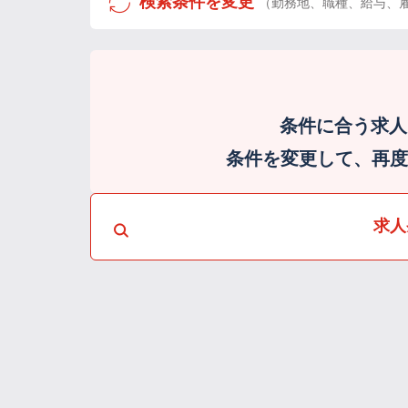
検索条件を変更
（勤務地、職種、給与、
条件に合う求人
条件を変更して、再度検
求人