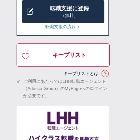
転職支援に登録
（無料）
転職支援の流れ
キープリスト
キープリストとは
※
ご利用にあたってはLHH転職エージェント
（Adecco Group）のMyPageへのログイン
が必要です。