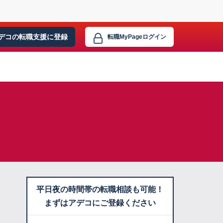
デコの転職支援に
登録
転職MyPage
ログイン
平日夜の時間帯の転職相談も可能！
まずはアデコにご登録ください