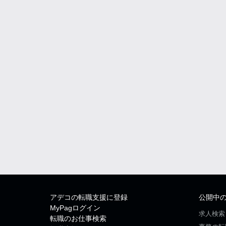
アデコの転職支援に登録
公開中
MyPagログイン
求人検索
転職のお仕事検索