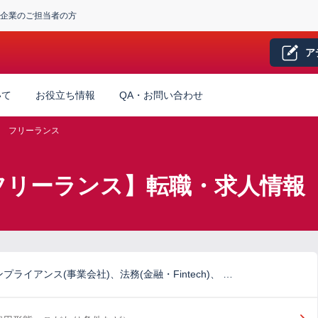
企業のご担当者の方
ア
いて
お役立ち情報
QA・お問い合わせ
フリーランス
フリーランス】転職・求人情報
ライアンス(事業会社)、法務(金融・Fintech)、 …