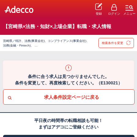
登録
ログイン
メニュー
【宮崎県×法務・知財×上場企業】転職・求人情報
宮崎県／特許、法務(事業会社)、コンプライアンス(事業会社)、
検索条件を変更
法務(金融・Fintech)、 …
条件に合う求人は見つかりませんでした。
条件を変更して、再度検索してください。（E130021）
求人条件設定ページに戻る
平日夜の時間帯の転職相談も可能！
まずはアデコにご登録ください