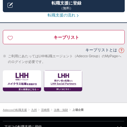
転職支援に登録
（無料）
転職支援の流れ
キープリスト
キープリストとは
※
ご利用にあたってはLHH転職エージェント（Adecco Group）のMyPageへ
のログインが必要です。
Adeccoの転職支援
九州
宮崎県
法務・知財
上場企業
アデコの転職支援に登録