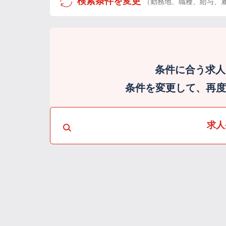
検索条件を変更
（勤務地、職種、給与、
条件に合う求人
条件を変更して、再度検
求人