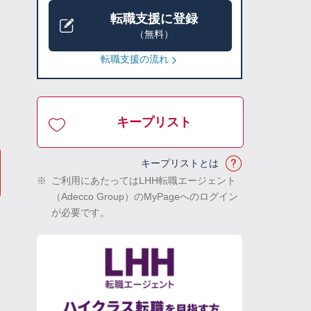
転職支援に登録
（無料）
転職支援の流れ
キープリスト
キープリストとは
※
ご利用にあたってはLHH転職エージェント
（Adecco Group）のMyPageへのログイン
が必要です。