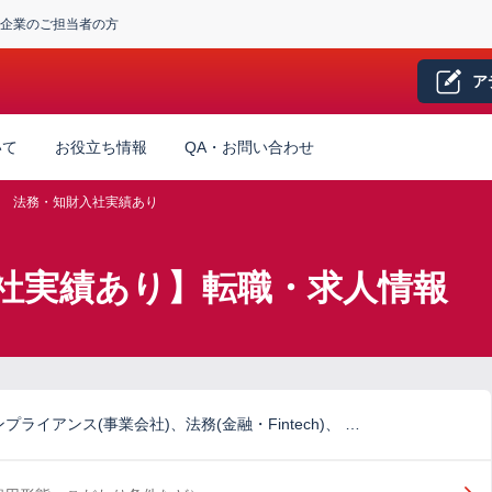
企業のご担当者の方
ア
いて
お役立ち情報
QA・お問い合わせ
法務・知財入社実績あり
社実績あり】転職・求人情報
ライアンス(事業会社)、法務(金融・Fintech)、 …