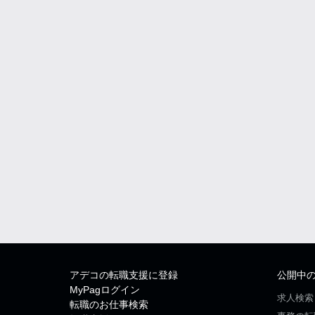
アデコの転職支援に登録
公開中
MyPagログイン
求人検索
転職のお仕事検索