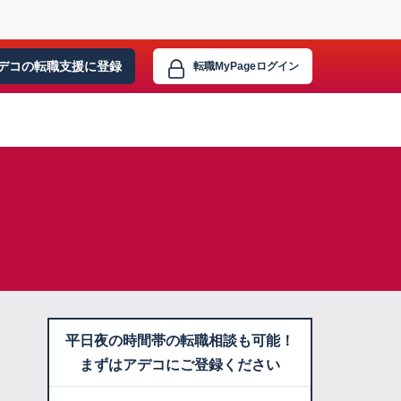
デコの転職支援に
登録
転職MyPage
ログイン
平日夜の時間帯の転職相談も可能！
まずはアデコにご登録ください