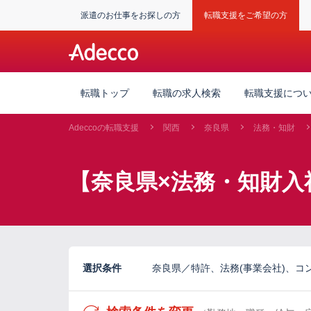
派遣のお仕事をお探しの方
転職支援をご希望の方
転職トップ
転職の求人検索
転職支援につ
Adeccoの転職支援
関西
奈良県
法務・知財
【奈良県×法務・知財入
選択条件
奈良県／特許、法務(事業会社)、コンプ