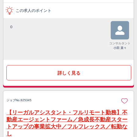
この求人のポイント
０
コンサルタント
小田 菜々
詳しく見る
ジョブNo.825345
【リーガルアシスタント・フルリモート勤務】不
動産エージェントファーム／急成長不動産スター
トアップの事業拡大中／フルフレックス／転勤な
し