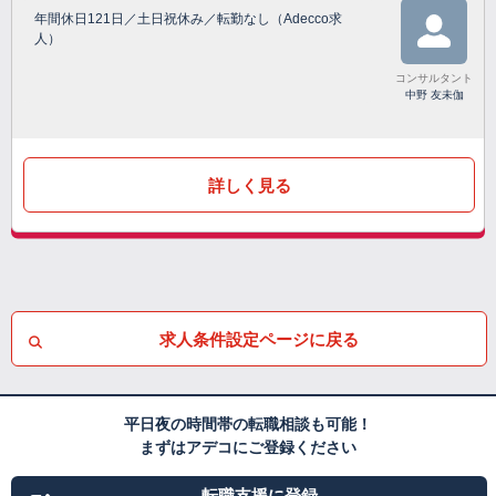
年間休日121日／土日祝休み／転勤なし（Adecco求
人）
コンサルタント
中野 友未伽
詳しく見る
求人条件設定ページに戻る
平日夜の時間帯の転職相談も可能！
まずはアデコにご登録ください
転職支援に登録