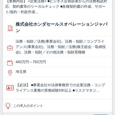
【業務内容】 <企業法務> ■ビジネス企画部署からの法務相談対
応、契約書等のリーガルチェック ■各種契約書の作成、サポー
ト/規約・約款作成…
株式会社ホンダセールスオペレーションジャパ
ン
法務・知財／法務(事業会社)、法務・知財／コンプライ
アンス(事業会社)、法務・知財／法務(株主総会・取締役
会)、法務・知財／その他法務・知財系職種
460万円～750万円
埼玉県
【必須】 ■事業会社や法律事務所での企業法務・コンプ
ライアンス業務の実務経験5年以上 ■リスクマネジ…
この求人のポイント