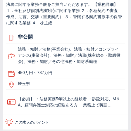
法務に関する業務全般をご担当いただきます。 【業務詳細】
１．全社及び個別法務対応に関する業務 ２．各種契約の審査、
作成、助言、交渉（重要契約） ３．管轄する契約書原本の保管
に関する業務 ４．株主総…
非公開
法務・知財／法務(事業会社)、法務・知財／コンプライ
アンス(事業会社)、法務・知財／法務(株主総会・取締役
会)、法務・知財／その他法務・知財系職種
450万円～737万円
埼玉県
【必須】 ・法務実務5年以上の経験者 ・訴訟対応、M＆
A、顧問弁護士対応の経験ある方 ・業務上で英語…
この求人のポイント