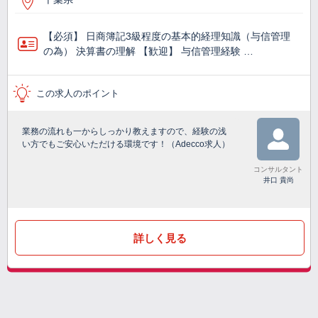
【必須】 日商簿記3級程度の基本的経理知識（与信管理
の為） 決算書の理解 【歓迎】 与信管理経験 …
この求人のポイント
業務の流れも一からしっかり教えますので、経験の浅
い方でもご安心いただける環境です！（Adecco求人）
コンサルタント
井口 貴尚
詳しく見る