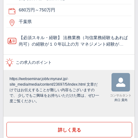
680万円～750万円
千葉県
【必須スキル・経験】 法務業務（与信業務経験もあれば
尚可）の経験が１０年以上の方 マネジメント経験が…
この求人のポイント
https://webseminar.jobtv.mynavi.jp/-
site_media/media/content/23697/5/index.html 文章だ
けではお伝えすることが難しい内容もございますの
で、 少しでもご興味をお持ちいただけた際は、ぜひ一
コンサルタント
井口 貴尚
度ご覧ください。
詳しく見る