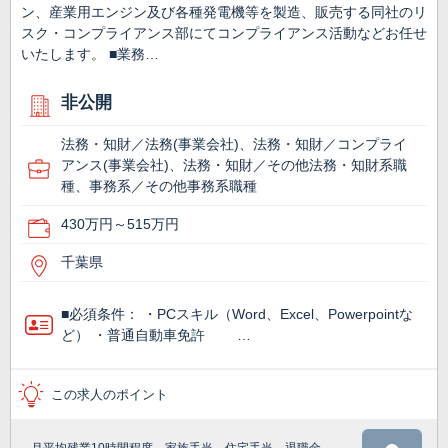
ン、産業用エンジン及び各種発電機等を製造、販売する同社のリ
スク・コンプライアンス部にてコンプライアンス活動などお任せ
いたします。 ■業務…
非公開
法務・知財／法務(事業会社)、法務・知財／コンプライ
アンス(事業会社)、法務・知財／その他法務・知財系職
種、事務系／その他事務系職種
430万円～515万円
千葉県
■必須条件： ・PCスキル（Word、Excel、Powerpointな
ど） ・普通自動車免許 …
この求人のポイント