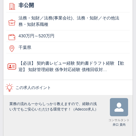
非公開
法務・知財／法務(事業会社)、法務・知財／その他法
務・知財系職種
430万円～520万円
千葉県
【必須】 契約書レビュー経験 契約書ドラフト経験 【歓
迎】 知財管理経験 係争対応経験 債権回収対…
この求人のポイント
業務の流れも一からしっかり教えますので、経験の浅
い方でもご安心いただける環境です！（Adecco求人）
コンサルタント
井口 貴尚