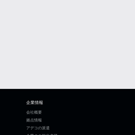
企業情報
会社概要
拠点情報
アデコの派遣