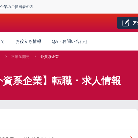
企業のご担当者の方
ア
いて
お役立ち情報
QA・お問い合わせ
系
不動産開発
外資系企業
外資系企業】転職・求人情報