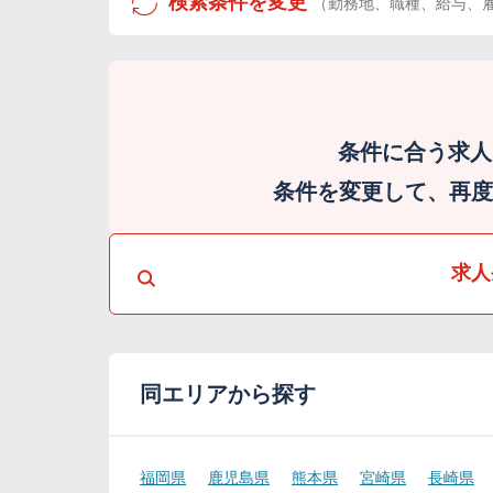
検索条件を変更
（勤務地、職種、給与、
条件に合う求人
条件を変更して、再度検
求人
同エリアから探す
福岡県
鹿児島県
熊本県
宮崎県
長崎県