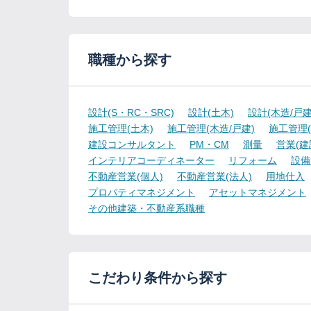
職種から探す
設計(S・RC・SRC)
設計(土木)
設計(木造/戸建
施工管理(土木)
施工管理(木造/戸建)
施工管理(
建設コンサルタント
PM・CM
測量
営業(建
インテリアコーディネーター
リフォーム
設備
不動産営業(個人)
不動産営業(法人)
用地仕入
プロパティマネジメント
アセットマネジメント
その他建築・不動産系職種
こだわり条件から探す