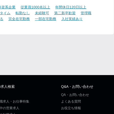
外資系企業
従業員1000名以上
年間休日120日以上
タイム
転勤なし
未経験可
第二新卒歓迎
管理職
る
完全在宅勤務
一部在宅勤務
入社実績あり
の求人検索
Q&A・お問い合わせ
QA・お問い合わせ
職求人・お仕事特集
よくある質問
中の営業求人
お役立ち情報