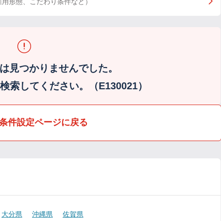
雇用形態、こだわり条件など）
は見つかりませんでした。
索してください。（E130021）
条件設定ページに戻る
大分県
沖縄県
佐賀県