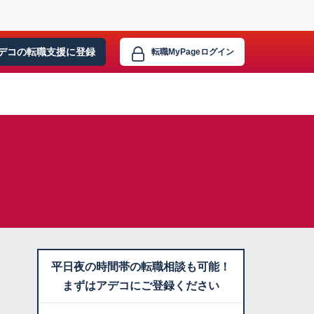
デコの転職支援に
登録
転職MyPage
ログイン
平日夜の時間帯の転職相談も可能！
まずはアデコにご登録ください