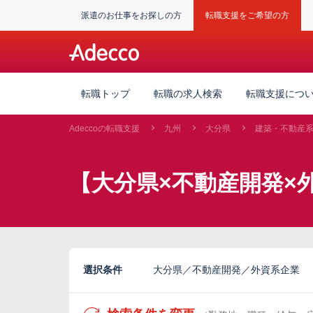
派遣のお仕事をお探しの方
転職支援をご希望の方
転職トップ
転職の求人検索
転職支援につ
Adeccoの転職支援
九州
大分県
建築・不動産
【大分県×不動産開発×
選択条件
大分県／不動産開発／外資系企業