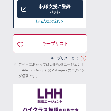
転職支援に登録
（無料）
転職支援の流れ
キープリスト
キープリストとは
※
ご利用にあたってはLHH転職エージェント
（Adecco Group）のMyPageへのログイン
が必要です。