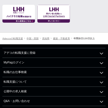
Adeccoの転職支援
中国・四国
高知県
建築・不動産系
年間休日120日以上
アデコの転職支援に登録
MyPagログイン
転職のお仕事検索
転職支援について
公開中の求人検索
Q&A・お問い合わせ