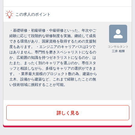
この求人のポイント
・基礎研修・初級研修・中級研修といった、年次やご
経験に応じて段階的な研修制度を実施。継続して成長
できる環境があり、国家資格を取得するための支援制
度もあります。 ・エンジニアのキャリアパスは1つで
コンサルタント
三井 相輝
はありません。専門性を磨きスペシャリストになるの
か、広範囲の知識を持つゼネラリストになるのか、は
たまた、まったく別のキャリアを選ぶのか。専任スタ
ッフと相談しながら、多様なキャリアの選択ができま
す。 ・業界最大規模のプロジェクト数の為、建築から
土木、設備から建築など、これまで経験したことの無
い技術領域に挑戦することが可能。
詳しく見る