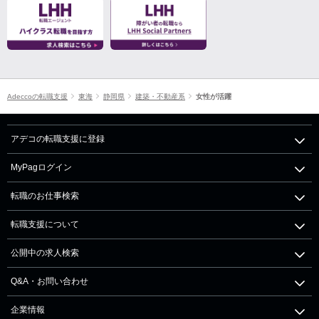
Adeccoの転職支援
東海
静岡県
建築・不動産系
女性が活躍
アデコの転職支援に登録
MyPagログイン
転職のお仕事検索
転職支援について
公開中の求人検索
Q&A・お問い合わせ
企業情報