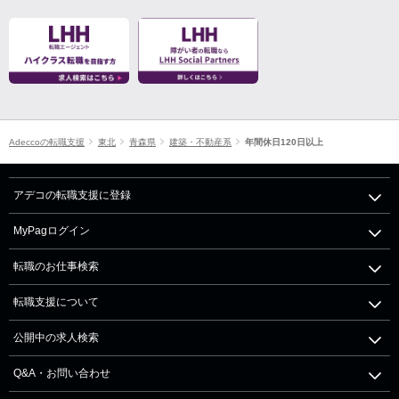
Adeccoの転職支援
東北
青森県
建築・不動産系
年間休日120日以上
アデコの転職支援に登録
MyPagログイン
転職のお仕事検索
転職支援について
公開中の求人検索
Q&A・お問い合わせ