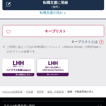
転職支援に登録
（無料）
転職支援の流れ
キープリスト
キープリストとは
※
ご利用にあたってはLHH転職エージェント（Adecco Group）のMyPageへ
のログインが必要です。
Adeccoの転職支援
北信越
長野県
建築・不動産系
建築・不動産系独占求人
アデコの転職支援に登録