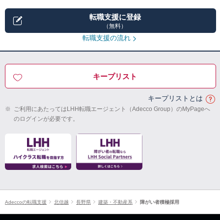
転職支援に登録
（無料）
転職支援の流れ
キープリスト
キープリストとは
※
ご利用にあたってはLHH転職エージェント（Adecco Group）のMyPageへ
のログインが必要です。
Adeccoの転職支援
北信越
長野県
建築・不動産系
障がい者積極採用