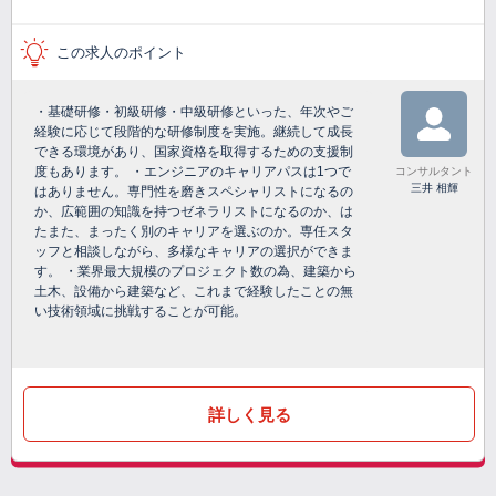
この求人のポイント
・基礎研修・初級研修・中級研修といった、年次やご
経験に応じて段階的な研修制度を実施。継続して成長
できる環境があり、国家資格を取得するための支援制
度もあります。 ・エンジニアのキャリアパスは1つで
コンサルタント
三井 相輝
はありません。専門性を磨きスペシャリストになるの
か、広範囲の知識を持つゼネラリストになるのか、は
たまた、まったく別のキャリアを選ぶのか。専任スタ
ッフと相談しながら、多様なキャリアの選択ができま
す。 ・業界最大規模のプロジェクト数の為、建築から
土木、設備から建築など、これまで経験したことの無
い技術領域に挑戦することが可能。
詳しく見る