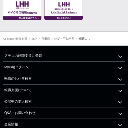
Adeccoの転職支援
東北
秋田県
建築・不動産系
転勤なし
アデコの転職支援に登録
MyPagログイン
転職のお仕事検索
転職支援について
公開中の求人検索
Q&A・お問い合わせ
企業情報