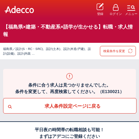
登録
ログイン
メニュー
【福島県×建築・不動産系×語学が生かせる】転職・求人情
報
福島県／設計(S・RC・SRC)、設計(土木)、設計(木造/戸建)、設
検索条件を変更
計(設備)、設計(内装 …
条件に合う求人は見つかりませんでした。
条件を変更して、再度検索してください。（E130021）
求人条件設定ページに戻る
平日夜の時間帯の転職相談も可能！
まずはアデコにご登録ください