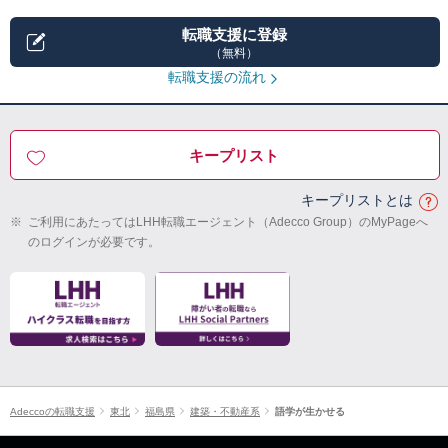
転職支援に登録
（無料）
転職支援の流れ
キープリスト
キープリストとは
※
ご利用にあたってはLHH転職エージェント（Adecco Group）のMyPageへ
のログインが必要です。
Adeccoの転職支援
東北
福島県
建築・不動産系
語学が生かせる