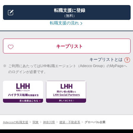
転職支援に登録
（無料）
転職支援の流れ
キープリスト
キープリストとは
※
ご利用にあたってはLHH転職エージェント（Adecco Group）のMyPageへ
のログインが必要です。
Adeccoの転職支援
関東
神奈川県
建築・不動産系
グローバル企業