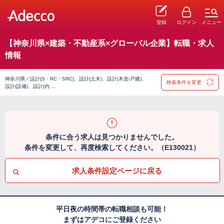
登録
ログイン
メニュー
【神奈川県×建築・不動産系×グローバル企業】転職・求人
情報
神奈川県／設計(S・RC・SRC)、設計(土木)、設計(木造/戸建)、
検索条件を変更
設計(設備)、設計(内 …
条件に合う求人は見つかりませんでした。
条件を変更して、再度検索してください。（E130021）
求人条件設定ページに戻る
平日夜の時間帯の転職相談も可能！
まずはアデコにご登録ください