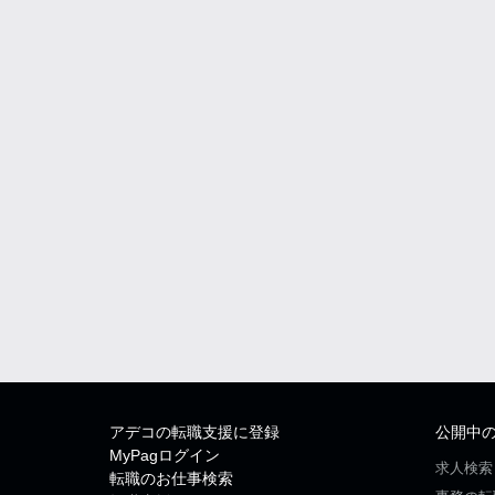
アデコの転職支援に登録
公開中
MyPagログイン
求人検索
転職のお仕事検索