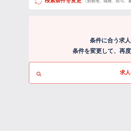
検索条件を変更
（勤務地、職種、給与、
条件に合う求人
条件を変更して、再度検
求人