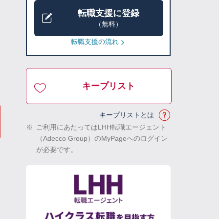
転職支援に登録
（無料）
転職支援の流れ
キープリスト
キープリストとは
※
ご利用にあたってはLHH転職エージェント
（Adecco Group）のMyPageへのログイン
が必要です。