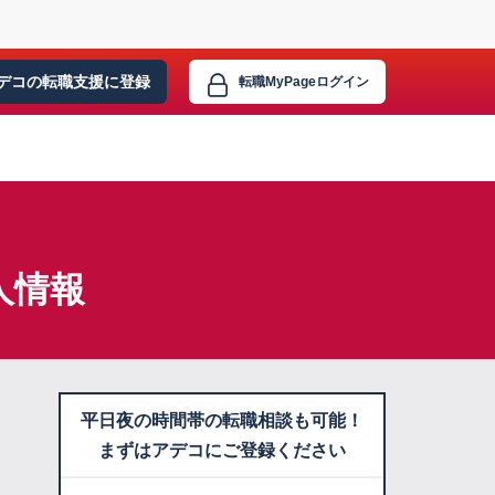
デコの転職支援に
登録
転職MyPage
ログイン
人情報
平日夜の時間帯の転職相談も可能！
まずはアデコにご登録ください