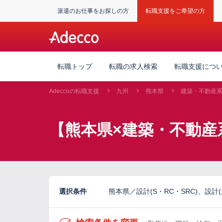
派遣のお仕事をお探しの方
転職支援をご希望の方
転職トップ
転職の求人検索
転職支援につ
Adeccoの転職支援
九州
熊本県
建築・不動産
【熊本県×建築・不動産
選択条件
熊本県／設計(S・RC・SRC)、設計(