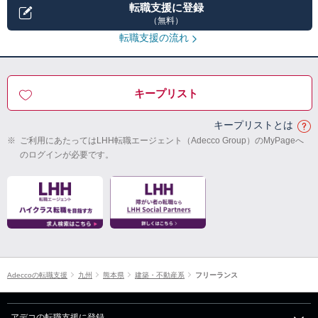
転職支援に登録
（無料）
転職支援の流れ
キープリスト
キープリストとは
※
ご利用にあたってはLHH転職エージェント（Adecco Group）のMyPageへ
のログインが必要です。
Adeccoの転職支援
九州
熊本県
建築・不動産系
フリーランス
アデコの転職支援に登録