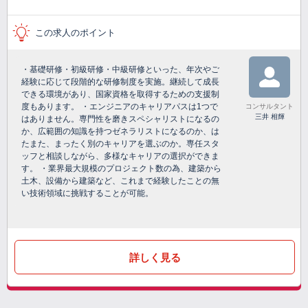
この求人のポイント
・基礎研修・初級研修・中級研修といった、年次やご
経験に応じて段階的な研修制度を実施。継続して成長
できる環境があり、国家資格を取得するための支援制
度もあります。 ・エンジニアのキャリアパスは1つで
コンサルタント
三井 相輝
はありません。専門性を磨きスペシャリストになるの
か、広範囲の知識を持つゼネラリストになるのか、は
たまた、まったく別のキャリアを選ぶのか。専任スタ
ッフと相談しながら、多様なキャリアの選択ができま
す。 ・業界最大規模のプロジェクト数の為、建築から
土木、設備から建築など、これまで経験したことの無
い技術領域に挑戦することが可能。
詳しく見る