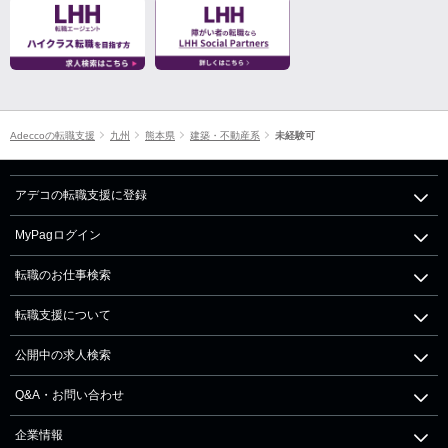
Adeccoの転職支援
九州
熊本県
建築・不動産系
未経験可
アデコの転職支援に登録
MyPagログイン
転職のお仕事検索
転職支援について
公開中の求人検索
Q&A・お問い合わせ
企業情報