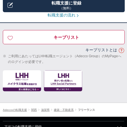
転職支援に登録
（無料）
転職支援の流れ
キープリスト
キープリストとは
※
ご利用にあたってはLHH転職エージェント（Adecco Group）のMyPageへ
のログインが必要です。
Adeccoの転職支援
関西
滋賀県
建築・不動産系
フリーランス
アデコの転職支援に登録