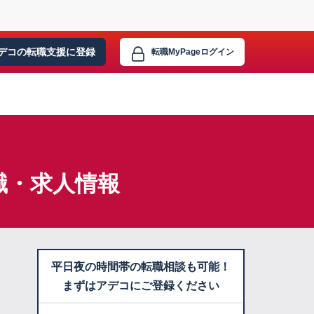
デコの転職支援に
登録
転職MyPage
ログイン
職・求人情報
平日夜の時間帯の転職相談も可能！
まずはアデコにご登録ください