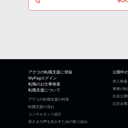
アデコの転職支援に登録
公開中
MyPagログイン
求人検索
転職のお仕事検索
事務の転
転職支援について
社名公開
アデコの転職支援の特長
注目企業
転職支援の流れ
コンサルタント紹介
皆さまの声を生かすための取り組み