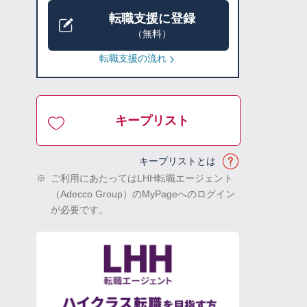
転職支援に登録
（無料）
転職支援の流れ
キープリスト
キープリストとは
※
ご利用にあたってはLHH転職エージェント
（Adecco Group）のMyPageへのログイン
が必要です。