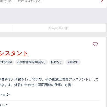
雇用形態、こだわり条件など）
給与の高い順
シスタント
女性が活躍
産休育休取得実績あり
転勤なし
未経験可
体像を学ぶ研修を17日間学び、その後施工管理アシスタントとして
ができます。経験に合わせて図面関連の仕事にも携…
ション
C・S