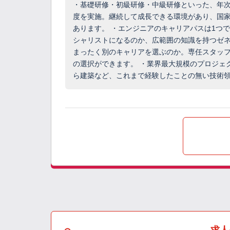
・基礎研修・初級研修・中級研修といった、年
度を実施。継続して成長できる環境があり、国
あります。 ・エンジニアのキャリアパスは1つ
シャリストになるのか、広範囲の知識を持つゼ
まったく別のキャリアを選ぶのか。専任スタッ
の選択ができます。 ・業界最大規模のプロジェ
ら建築など、これまで経験したことの無い技術
求人