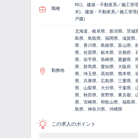
RC)、建築・不動産系／施工管理
職種
木)、建築・不動産系／施工管理(
戸建)
北海道、岐阜県、新潟県、茨城
島県、鳥取県、福岡県、滋賀県
県、香川県、島根県、富山県、
県、佐賀県、栃木県、京都府、
県、岩手県、長崎県、愛媛県、
県、群馬県、愛知県、大阪府、
勤務地
県、埼玉県、高知県、熊本県、
県、兵庫県、広島県、三重県、
県、山梨県、大分県、千葉県、
県、秋田県、長野県、東京都、
県、宮崎県、和歌山県、福島県
島県、神奈川県、沖縄県
この求人のポイント