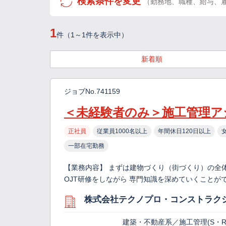
検索条件を変更
（勤務地、職種、給与、
1
件（1～1件を表示中）
新着順
ジョブNo.741159
＜未経験者のみ＞施工管理ア
正社員
従業員1000名以上
年間休日120日以上
一部在宅勤務
【業務内容】 まずは建物づくり（街づくり）の全
OJT研修をしながら 専門知識を深めていくこと
株式会社テクノプロ・コンストラク
建築・不動産系／施工管理(S・R