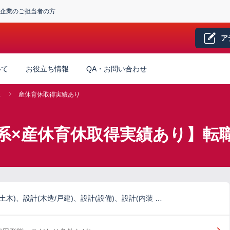
企業のご担当者の方
ア
いて
お役立ち情報
QA・お問い合わせ
系
産休育休取得実績あり
系×産休育休取得実績あり】転
土木)、設計(木造/戸建)、設計(設備)、設計(内装 …