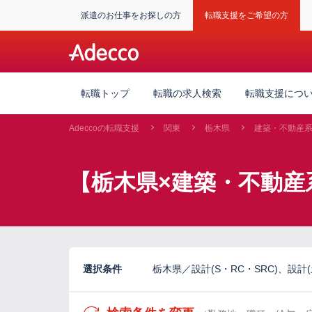
派遣のお仕事をお探しの方
転職支援をご希望の方
転職トップ
転職の求人検索
転職支援につ
Adeccoの転職支援
関東
栃木県
建築・不動産
【栃木県×建築・不動産
選択条件
栃木県／設計(S・RC・SRC)、設計(