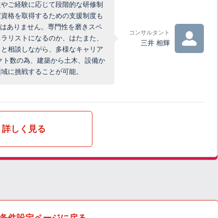
次やご経験に応じて段階的な研修制
家資格を取得するための支援制度も
ではありません。専門性を磨きスペ
コンサルタント
ネラリストになるのか、はたまた、
三井 相輝
フと相談しながら、多様なキャリア
クト数の為、建築から土木、設備か
領域に挑戦することが可能。
詳しく見る
条件設定ページに戻る