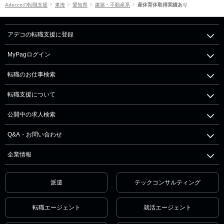
Adeccoの転職支援
東海
愛知県
建築・不動産系
産休育休取得実績あり
アデコの転職支援に登録
MyPagログイン
転職のお仕事検索
転職支援について
公開中の求人検索
Q&A・お問い合わせ
企業情報
派遣
テックコンサルティング
転職エージェント
就活エージェント