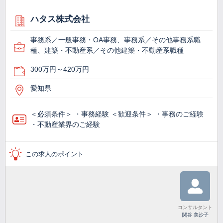
ハタス株式会社
事務系／一般事務・OA事務、事務系／その他事務系職
種、建築・不動産系／その他建築・不動産系職種
300万円～420万円
愛知県
＜必須条件＞ ・事務経験 ＜歓迎条件＞ ・事務のご経験
・不動産業界のご経験
この求人のポイント
コンサルタント
関谷 美沙子