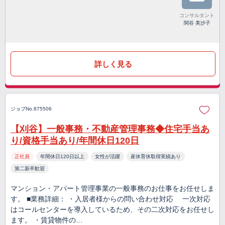
コンサルタント
関谷 美沙子
詳しく見る
ジョブNo.875506
【刈谷】一般事務・不動産管理事務◆住宅手当あ
り/資格手当あり/年間休日120日
正社員
年間休日120日以上
女性が活躍
産休育休取得実績あり
第二新卒歓迎
マンション・アパート管理事業の一般事務のお仕事をお任せしま
す。 ■業務詳細： ・入居者様からの問い合わせ対応 一次対応
はコールセンターを導入しているため、その二次対応をお任せし
ます。 ・賃貸物件の…