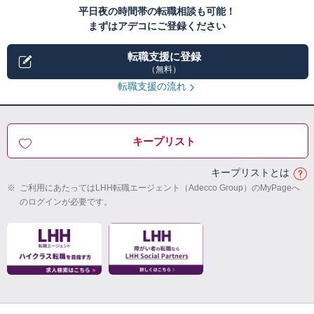
平日夜の時間帯の転職相談も可能！
まずはアデコにご登録ください
転職支援に登録
（無料）
転職支援の流れ
キープリスト
キープリストとは
※
ご利用にあたってはLHH転職エージェント（Adecco Group）のMyPageへ
のログインが必要です。