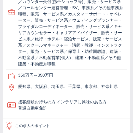
／カウンター受付(携帯ショップ等)、販売・サービス系
／コールセンター運営管理・SV、事務系／その他事務系
職種、販売・サービス系／カスタマーサポート・オペレ
ーター、販売・サービス系／ウェディングプランナー・
ブライダルコーディネーター、販売・サービス系／キャ
リアカウンセラー・キャリアアドバイザー、販売・サー
ビス系／旅行・ホテル・宿泊サービス、販売・サービス
系／スクールマネージャー・講師・教師・インストラク
ター、販売・サービス系／保育士・幼稚園教諭、建築・
不動産系／不動産営業(個人)、建築・不動産系／その他
建築・不動産系職種
350万円～350万円
愛知県、大阪府、埼玉県、千葉県、東京都、神奈川県
接客経験お持ちの方 インテリアに興味のある方
普通自動車免許
この求人のポイント