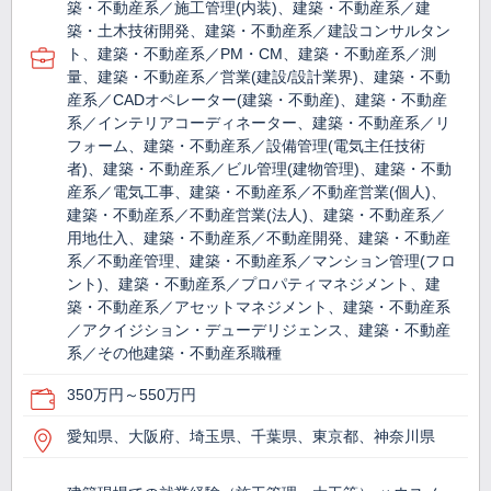
築・不動産系／施工管理(内装)、建築・不動産系／建
築・土木技術開発、建築・不動産系／建設コンサルタン
ト、建築・不動産系／PM・CM、建築・不動産系／測
量、建築・不動産系／営業(建設/設計業界)、建築・不動
産系／CADオペレーター(建築・不動産)、建築・不動産
系／インテリアコーディネーター、建築・不動産系／リ
フォーム、建築・不動産系／設備管理(電気主任技術
者)、建築・不動産系／ビル管理(建物管理)、建築・不動
産系／電気工事、建築・不動産系／不動産営業(個人)、
建築・不動産系／不動産営業(法人)、建築・不動産系／
用地仕入、建築・不動産系／不動産開発、建築・不動産
系／不動産管理、建築・不動産系／マンション管理(フロ
ント)、建築・不動産系／プロパティマネジメント、建
築・不動産系／アセットマネジメント、建築・不動産系
／アクイジション・デューデリジェンス、建築・不動産
系／その他建築・不動産系職種
350万円～550万円
愛知県、大阪府、埼玉県、千葉県、東京都、神奈川県