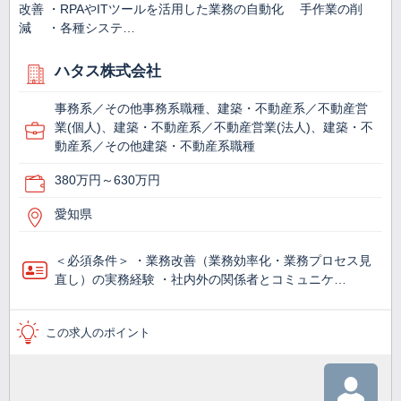
改善 ・RPAやITツールを活用した業務の自動化 手作業の削
減 ・各種システ…
ハタス株式会社
事務系／その他事務系職種、建築・不動産系／不動産営
業(個人)、建築・不動産系／不動産営業(法人)、建築・不
動産系／その他建築・不動産系職種
380万円～630万円
愛知県
＜必須条件＞ ・業務改善（業務効率化・業務プロセス見
直し）の実務経験 ・社内外の関係者とコミュニケ…
この求人のポイント