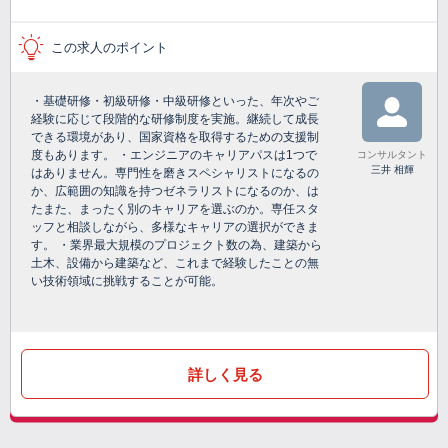
この求人のポイント
・基礎研修・初級研修・中級研修といった、年次やご
経験に応じて段階的な研修制度を実施。継続して成長
できる環境があり、国家資格を取得するための支援制
度もあります。 ・エンジニアのキャリアパスは1つで
コンサルタント
三井 相輝
はありません。専門性を磨きスペシャリストになるの
か、広範囲の知識を持つゼネラリストになるのか、は
たまた、まったく別のキャリアを選ぶのか。専任スタ
ッフと相談しながら、多様なキャリアの選択ができま
す。 ・業界最大規模のプロジェクト数の為、建築から
土木、設備から建築など、これまで経験したことの無
い技術領域に挑戦することが可能。
詳しく見る