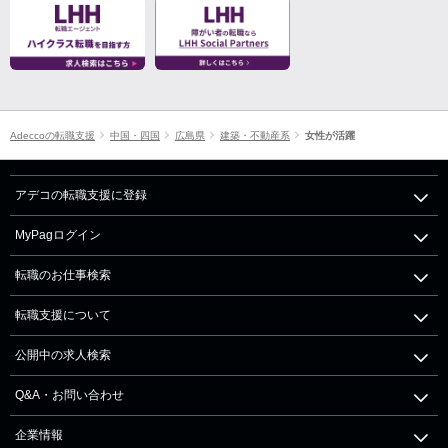
Adeccoの転職支援
中国・四国
広島県
建築・不動産系
女性が活躍
アデコの転職支援に登録
MyPagログイン
転職のお仕事検索
転職支援について
公開中の求人検索
Q&A・お問い合わせ
企業情報