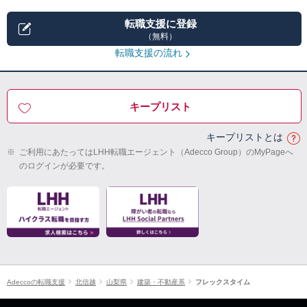
転職支援に登録
（無料）
転職支援の流れ
キープリスト
キープリストとは
※
ご利用にあたってはLHH転職エージェント（Adecco Group）のMyPageへ
のログインが必要です。
Adeccoの転職支援
北信越
山梨県
建築・不動産系
フレックスタイム