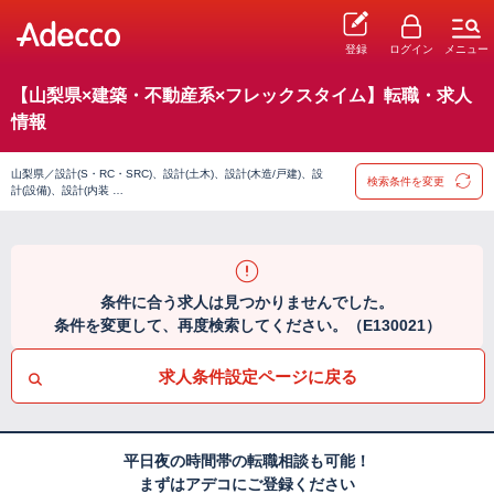
登録
ログイン
メニュー
【山梨県×建築・不動産系×フレックスタイム】転職・求人
情報
山梨県／設計(S・RC・SRC)、設計(土木)、設計(木造/戸建)、設
検索条件を変更
計(設備)、設計(内装 …
条件に合う求人は見つかりませんでした。
条件を変更して、再度検索してください。（E130021）
求人条件設定ページに戻る
平日夜の時間帯の転職相談も可能！
まずはアデコにご登録ください