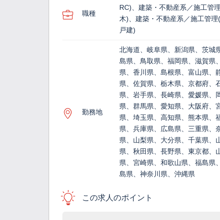
RC)、建築・不動産系／施工管理
職種
木)、建築・不動産系／施工管理(
戸建)
北海道、岐阜県、新潟県、茨城
島県、鳥取県、福岡県、滋賀県
県、香川県、島根県、富山県、
県、佐賀県、栃木県、京都府、
県、岩手県、長崎県、愛媛県、
県、群馬県、愛知県、大阪府、
勤務地
県、埼玉県、高知県、熊本県、
県、兵庫県、広島県、三重県、
県、山梨県、大分県、千葉県、
県、秋田県、長野県、東京都、
県、宮崎県、和歌山県、福島県
島県、神奈川県、沖縄県
この求人のポイント