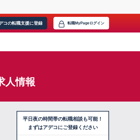
デコの転職支援に
登録
転職MyPage
ログイン
求人情報
平日夜の時間帯の転職相談も可能！
まずはアデコにご登録ください