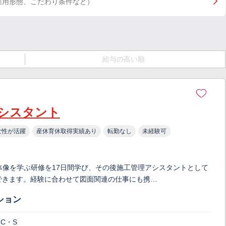
雇用形態、こだわり条件など）
給与の高い順
シスタント
女性が活躍
産休育休取得実績あり
転勤なし
未経験可
体像を学ぶ研修を17日間学び、その後施工管理アシスタントとして
ができます。経験に合わせて図面関連の仕事にも携…
ション
C・S