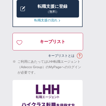
転職支援に登録
（無料）
転職支援の流れ
キープリスト
キープリストとは
※
ご利用にあたってはLHH転職エージェント
（Adecco Group）のMyPageへのログイン
が必要です。