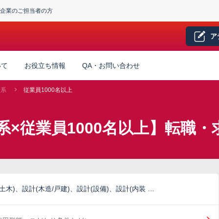
企業のご担当者の方
ア
いて
お役立ち情報
QA・お問い合わせ
産系
従業員1000名以上
系×従業員1000名以上】転職・
土木)、設計(木造/戸建)、設計(設備)、設計(内装 …