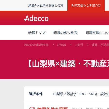
派遣のお仕事をお探しの方
転職支援をご希望の方
転職トップ
転職の求人検索
転職支援につ
Adeccoの転職支援
北信越
山梨県
建築・不動
【山梨県×建築・不動産
選択条件
山梨県／設計(S・RC・SRC)、設計(