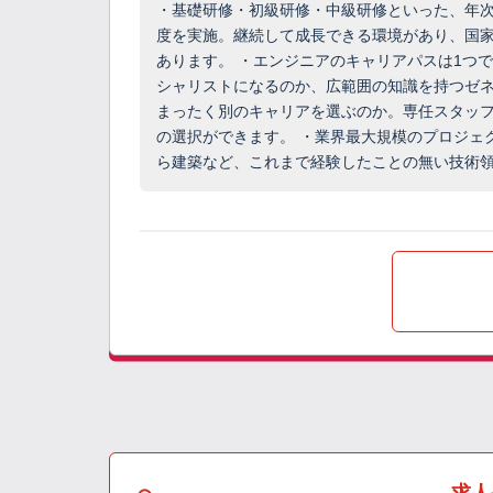
・基礎研修・初級研修・中級研修といった、年
度を実施。継続して成長できる環境があり、国
あります。 ・エンジニアのキャリアパスは1つ
シャリストになるのか、広範囲の知識を持つゼ
まったく別のキャリアを選ぶのか。専任スタッ
の選択ができます。 ・業界最大規模のプロジェ
ら建築など、これまで経験したことの無い技術
求人