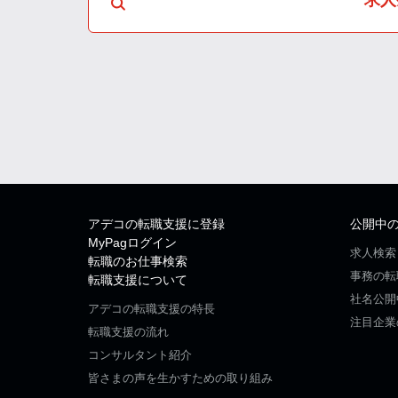
アデコの転職支援に登録
公開中
MyPagログイン
求人検索
転職のお仕事検索
事務の転
転職支援について
社名公開
アデコの転職支援の特長
注目企業
転職支援の流れ
コンサルタント紹介
皆さまの声を生かすための取り組み