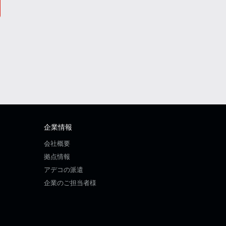
企業情報
会社概要
拠点情報
アデコの派遣
企業のご担当者様