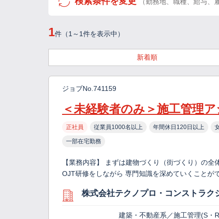
検索条件を変更
（勤務地、職種、給与、
1
件（1～1件を表示中）
新着順
ジョブNo.741159
＜未経験者のみ＞施工管理ア
正社員
従業員1000名以上
年間休日120日以上
一部在宅勤務
【業務内容】 まずは建物づくり（街づくり）の全
OJT研修をしながら 専門知識を深めていくこと
株式会社テクノプロ・コンストラク
建築・不動産系／施工管理(S・R