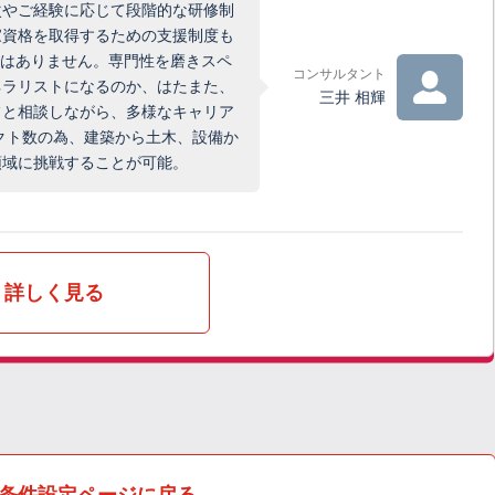
次やご経験に応じて段階的な研修制
家資格を取得するための支援制度も
ではありません。専門性を磨きスペ
コンサルタント
ネラリストになるのか、はたまた、
三井 相輝
フと相談しながら、多様なキャリア
クト数の為、建築から土木、設備か
領域に挑戦することが可能。
詳しく見る
条件設定ページに戻る