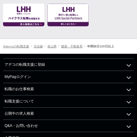
Adeccoの転職支援
北信越
富山県
建築・不動産系
年間休日120日以上
アデコの転職支援に登録
MyPagログイン
転職のお仕事検索
転職支援について
公開中の求人検索
Q&A・お問い合わせ