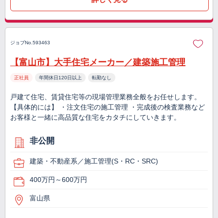
ジョブNo.593463
【富山市】大手住宅メーカー／建築施工管理
正社員
年間休日120日以上
転勤なし
戸建て住宅、賃貸住宅等の現場管理業務全般をお任せします。
【具体的には】 ・注文住宅の施工管理 ・完成後の検査業務など
お客様と一緒に高品質な住宅をカタチにしていきます。
非公開
建築・不動産系／施工管理(S・RC・SRC)
400万円～600万円
富山県