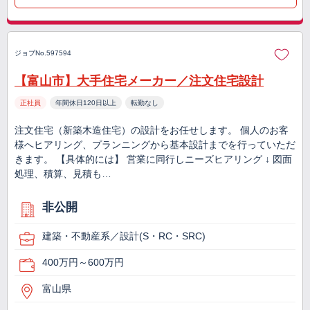
ジョブNo.597594
【富山市】大手住宅メーカー／注文住宅設計
正社員
年間休日120日以上
転勤なし
注文住宅（新築木造住宅）の設計をお任せします。 個人のお客
様へヒアリング、プランニングから基本設計までを行っていただ
きます。 【具体的には】 営業に同行しニーズヒアリング ↓ 図面
処理、積算、見積も…
非公開
建築・不動産系／設計(S・RC・SRC)
400万円～600万円
富山県