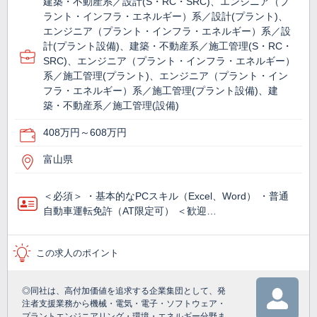
建築・不動産系／設計(S・RC・SRC)、エンジニア（プ
ラント・インフラ・エネルギー）系／設計(プラント)、
エンジニア（プラント・インフラ・エネルギー）系／設
計(プラント設備)、建築・不動産系／施工管理(S・RC・
SRC)、エンジニア（プラント・インフラ・エネルギー）
系／施工管理(プラント)、エンジニア（プラント・イン
フラ・エネルギー）系／施工管理(プラント設備)、建
築・不動産系／施工管理(設備)
408万円～608万円
富山県
＜必須＞ ・基本的なPCスキル（Excel、Word） ・普通
自動車運転免許（AT限定可） ＜歓迎…
この求人のポイント
◎同社は、高付加価値を追求する企業集団として、発
注者支援業務から機械・電気・電子・ソフトウェア・
プラントエンジニアリング・環境・エネルギー分野ま