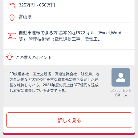
325万円～650万円
富山県
自動車運転できる方 基本的なPCスキル（Excel,Word
等） 管理技術者（電気通信工事、電気工…
この求人のポイント
JR鉄道各社、国土交通省、高速道路会社、航空局、地
方自治体などの官公庁を主な得意先に持ち安定した経
営を維持している。2021年度の売上は377億円を達成
し着実に成長している企業である。
コンサルタント
千葉 一人
詳しく見る