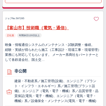
ジョブNo.597285
【富山市】技術職（電気・通信）
正社員
年間休日120日以上
映像・情報通信システムのメンテナンス・試験調整・修繕。
経験・実績が得られたら施工（工事設計・現場工事・現場管理）
業務にも対応してもらいます。 メーカー系商社をパートナーと
して各鉄道会社、国土交…
非公開
建築・不動産系／施工管理(設備)、エンジニア（プラン
ト・インフラ・エネルギー）系／施工管理(プラント設
備)、エンジニア（電気・電子・機械）系／品質管理・品
質保証(電気・電子・機械)、エンジニア（電気・電子・
機械）系／設備保全・メンテナンス(電気・電子・機械)