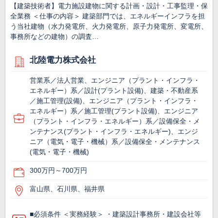
【建築技術者】電力施設建物に関する計画・設計・工事監理・保
全業務 ＜仕事の内容＞ 建築部門では、エネルギーインフラを担
う当社建物（水力発電所、火力発電所、原子力発電所、変電所、
事務所などの建物）の調査…
北陸電力株式会社
営業系／法人営業、エンジニア（プラント・インフラ・
エネルギー）系／設計(プラント設備)、建築・不動産系
／施工管理(設備)、エンジニア（プラント・インフラ・
エネルギー）系／施工管理(プラント設備)、エンジニア
（プラント・インフラ・エネルギー）系／設備保全・メ
ンテナンス(プラント・インフラ・エネルギー)、エンジ
ニア（電気・電子・機械）系／設備保全・メンテナンス
(電気・電子・機械)
300万円～700万円
富山県、石川県、福井県
■必須条件 ＜実務経験＞ ・建築設計事務所・建設会社等