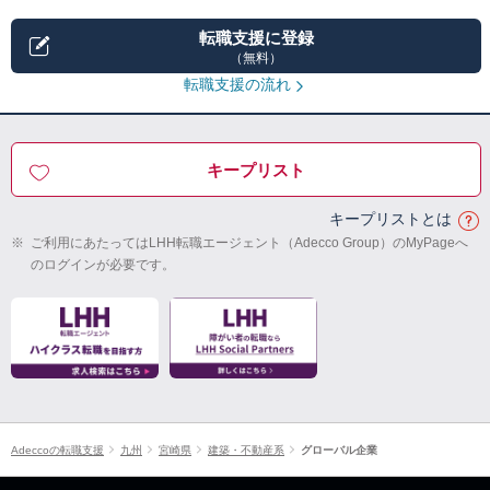
転職支援に登録
（無料）
転職支援の流れ
キープリスト
キープリストとは
※
ご利用にあたってはLHH転職エージェント（Adecco Group）のMyPageへ
のログインが必要です。
Adeccoの転職支援
九州
宮崎県
建築・不動産系
グローバル企業