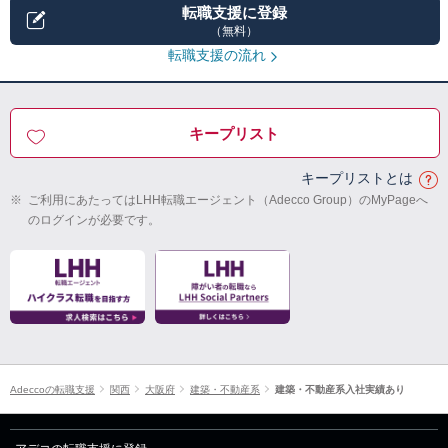
転職支援に登録
（無料）
転職支援の流れ
キープリスト
キープリストとは
※
ご利用にあたってはLHH転職エージェント（Adecco Group）のMyPageへ
のログインが必要です。
Adeccoの転職支援
関西
大阪府
建築・不動産系
建築・不動産系入社実績あり