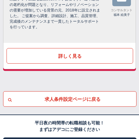
の老朽化が問題となり、リフォームやリノベーション
の需要が増加している背景の元、2018年に設立されま
コンサルタント
福本 絵美子
した。 ご提案から調査、詳細設計、施工、品質管理、
完成後のメンテナンスまで一貫したトータルサポート
を行っています。
詳しく見る
求人条件設定ページに戻る
平日夜の時間帯の転職相談も可能！
まずはアデコにご登録ください