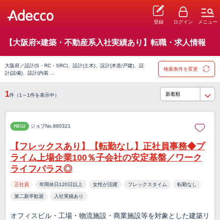
登録
ログイン
メニュー
【大阪府×建築・不動産系入社実績あり】転職・求人情報
大阪府／設計(S・RC・SRC)、設計(土木)、設計(木造/戸建)、設
検索条件を変更
計(設備)、設計(内装 …
1
件（1～1件を表示中）
NEW
ジョブNo.880321
【フレックスあり】【転勤なし】正社員事務◆プ
ライム上場企業100％子会社の安定基盤／ワーク
ライフバラス◎
正社員
年間休日120日以上
女性が活躍
フレックスタイム
転勤なし
第二新卒歓迎
入社実績あり
オフィスビル・工場・物流施設・商業施設等を対象とした建築リ