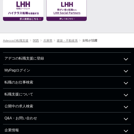
Adeccoの転職支援
関西
兵庫県
建築・不動産系
女性が活躍
アデコの転職支援に登録
MyPagログイン
転職のお仕事検索
転職支援について
公開中の求人検索
Q&A・お問い合わせ
企業情報