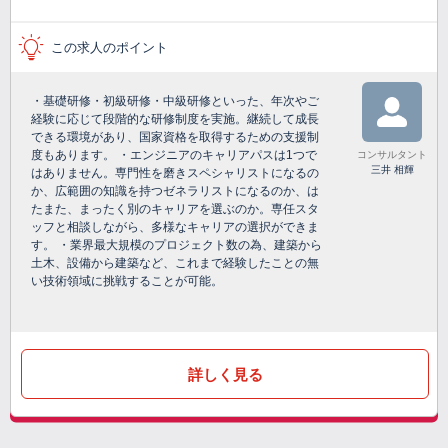
この求人のポイント
・基礎研修・初級研修・中級研修といった、年次やご
経験に応じて段階的な研修制度を実施。継続して成長
できる環境があり、国家資格を取得するための支援制
度もあります。 ・エンジニアのキャリアパスは1つで
コンサルタント
三井 相輝
はありません。専門性を磨きスペシャリストになるの
か、広範囲の知識を持つゼネラリストになるのか、は
たまた、まったく別のキャリアを選ぶのか。専任スタ
ッフと相談しながら、多様なキャリアの選択ができま
す。 ・業界最大規模のプロジェクト数の為、建築から
土木、設備から建築など、これまで経験したことの無
い技術領域に挑戦することが可能。
詳しく見る