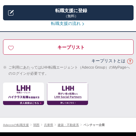
転職支援に登録
（無料）
転職支援の流れ
キープリスト
キープリストとは
※
ご利用にあたってはLHH転職エージェント（Adecco Group）のMyPageへ
のログインが必要です。
Adeccoの転職支援
関西
兵庫県
建築・不動産系
ベンチャー企業