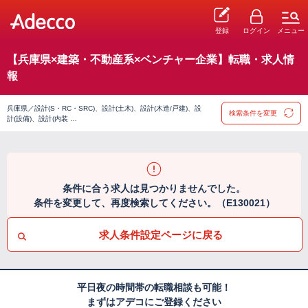
登録
ログイン
メニュー
【兵庫県×建築・不動産系×ベンチャー企業】転職・求人情
報
兵庫県／設計(S・RC・SRC)、設計(土木)、設計(木造/戸建)、設
検索条件を変更
計(設備)、設計(内装 …
条件に合う求人は見つかりませんでした。
条件を変更して、再度検索してください。（E130021）
求人条件設定ページに戻る
平日夜の時間帯の転職相談も可能！
まずはアデコにご登録ください