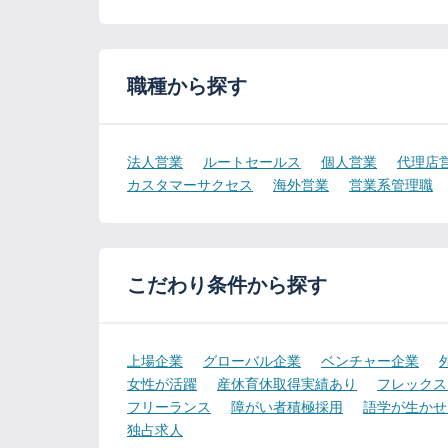
職種から探す
法人営業
ルートセールス
個人営業
代理店
カスタマーサクセス
海外営業
営業系管理職
こだわり条件から探す
上場企業
グローバル企業
ベンチャー企業
女性が活躍
産休育休取得実績あり
フレックス
フリーランス
障がい者積極採用
語学が生かせ
独占求人