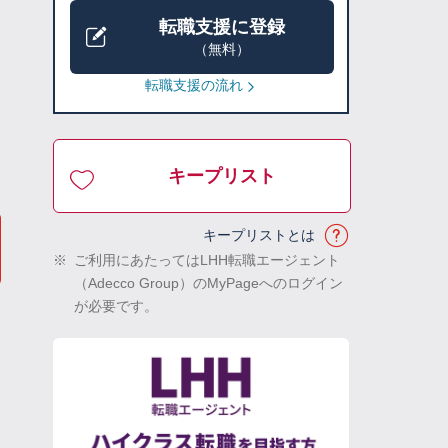
転職支援に登録
（無料）
転職支援の流れ
キープリスト
キープリストとは
※
ご利用にあたってはLHH転職エージェント
（Adecco Group）のMyPageへのログイン
が必要です。