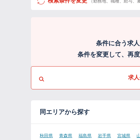
検索条件を変更
（勤務地、職種、給与、
条件に合う求人
条件を変更して、再度検
求人
同エリアから探す
秋田県
青森県
福島県
岩手県
宮城県