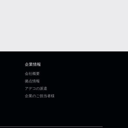
企業情報
会社概要
拠点情報
アデコの派遣
企業のご担当者様