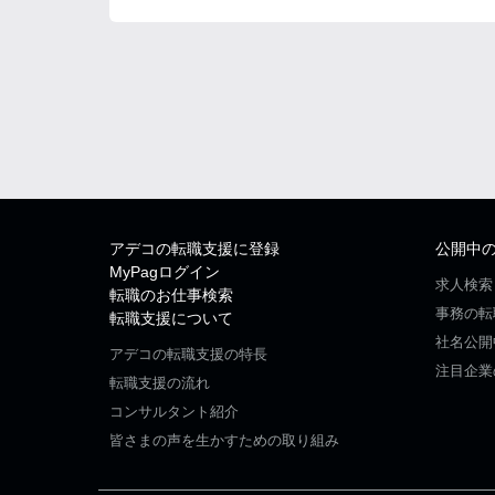
アデコの転職支援に登録
公開中
MyPagログイン
求人検索
転職のお仕事検索
事務の転
転職支援について
社名公開
アデコの転職支援の特長
注目企業
転職支援の流れ
コンサルタント紹介
皆さまの声を生かすための取り組み