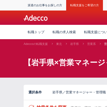
派遣のお仕事をお探しの方
転職支援をご希望の方
転職トップ
転職の求人検索
転職支援につ
Adeccoの転職支援
東北
岩手県
営業系
営
【岩手県×営業マネージ
選択条件
岩手県／営業マネージャー・管理職