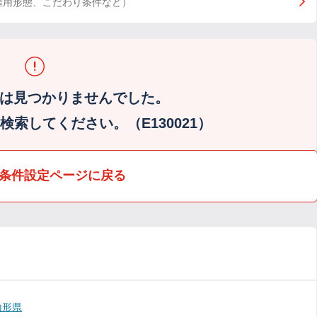
雇用形態、こだわり条件など）
は見つかりませんでした。
索してください。（E130021）
条件設定ページに戻る
山形県