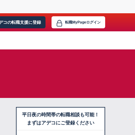
デコの転職支援に
登録
転職MyPage
ログイン
平日夜の時間帯の転職相談も可能！
まずはアデコにご登録ください