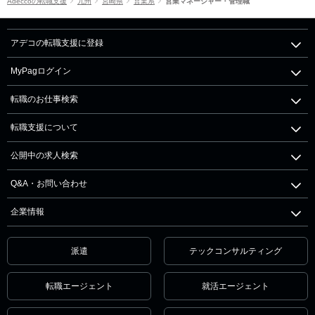
Adeccoの転職支援
九州
宮崎県
営業系
営業マネージャー・管理職
アデコの転職支援に登録
MyPagログイン
転職のお仕事検索
転職支援について
公開中の求人検索
Q&A・お問い合わせ
企業情報
派遣
テックコンサルティング
転職エージェント
就活エージェント