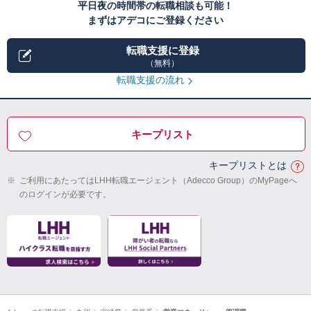
平日夜の時間帯の転職相談も可能！
まずはアデコにご登録ください
転職支援に登録
（無料）
転職支援の流れ
キープリスト
キープリストとは
※
ご利用にあたってはLHH転職エージェント（Adecco Group）のMyPageへ
のログインが必要です。