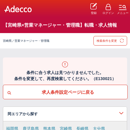
登録
ログイン
メニュー
【宮崎県×営業マネージャー・管理職】転職・求人情報
宮崎県／営業マネージャー・管理職
検索条件を変更
条件に合う求人は見つかりませんでした。
条件を変更して、再度検索してください。（E130021）
求人条件設定ページに戻る
同エリアから探す
福岡県
鹿児島県
熊本県
宮崎県
長崎県
大分県