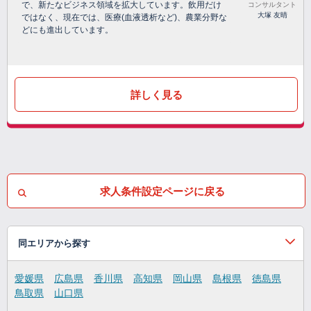
で、新たなビジネス領域を拡大しています。飲用だけ
コンサルタント
大塚 友晴
ではなく、現在では、医療(血液透析など)、農業分野な
どにも進出しています。
詳しく見る
求人条件設定ページに戻る
同エリアから探す
愛媛県
広島県
香川県
高知県
岡山県
島根県
徳島県
鳥取県
山口県