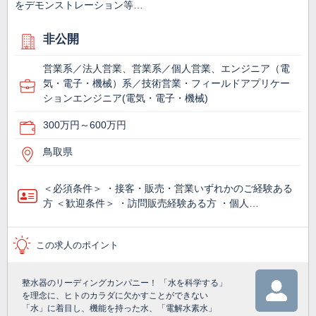
をデモンストレーション等…
非公開
営業系／法人営業、営業系／個人営業、エンジニア（電
気・電子・機械）系／技術営業・フィールドアプリケー
ションエンジニア(電気・電子・機械)
300万円～600万円
鳥取県
＜必須条件＞ ・接客・販売・営業いずれかのご経験ある
方 ＜歓迎条件＞ ・訪問販売経験ある方 ・個人…
この求人のポイント
整水器のリーディングカンパニー！ 「水を科学する」
を理念に、ヒトのカラダに欠かすことができない
「水」に着目し、機能を持った水、「電解水素水」