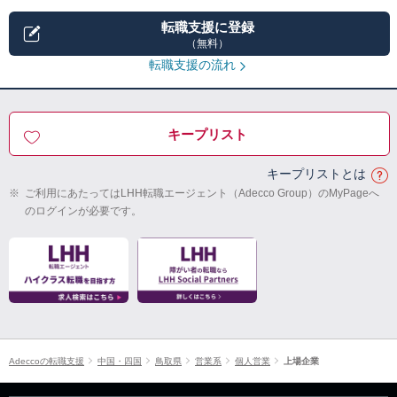
転職支援に登録
（無料）
転職支援の流れ
キープリスト
キープリストとは
※
ご利用にあたってはLHH転職エージェント（Adecco Group）のMyPageへ
のログインが必要です。
Adeccoの転職支援
中国・四国
鳥取県
営業系
個人営業
上場企業