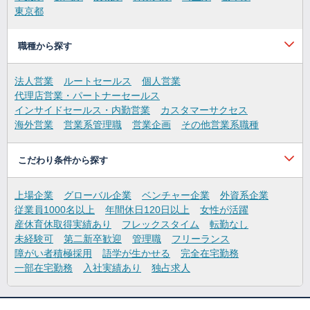
東京都
職種から探す
法人営業
ルートセールス
個人営業
代理店営業・パートナーセールス
インサイドセールス・内勤営業
カスタマーサクセス
海外営業
営業系管理職
営業企画
その他営業系職種
こだわり条件から探す
上場企業
グローバル企業
ベンチャー企業
外資系企業
従業員1000名以上
年間休日120日以上
女性が活躍
産休育休取得実績あり
フレックスタイム
転勤なし
未経験可
第二新卒歓迎
管理職
フリーランス
障がい者積極採用
語学が生かせる
完全在宅勤務
一部在宅勤務
入社実績あり
独占求人