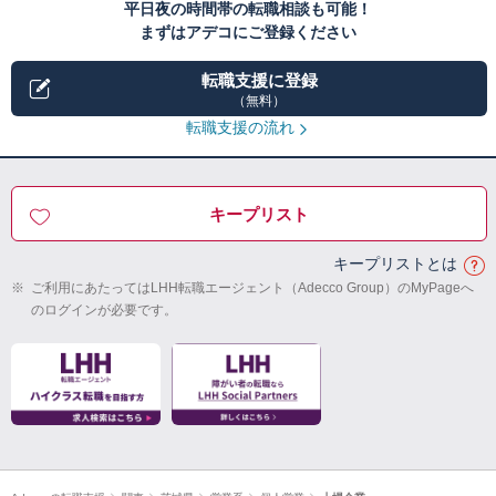
平日夜の時間帯の転職相談も可能！
まずはアデコにご登録ください
転職支援に登録
（無料）
転職支援の流れ
キープリスト
キープリストとは
※
ご利用にあたってはLHH転職エージェント（Adecco Group）のMyPageへ
のログインが必要です。