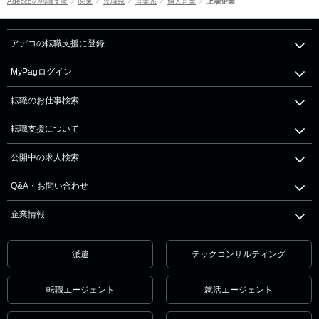
Adeccoの転職支援
関東
茨城県
営業系
個人営業
上場企業
アデコの転職支援に登録
MyPagログイン
転職のお仕事検索
転職支援について
公開中の求人検索
Q&A・お問い合わせ
企業情報
派遣
テックコンサルティング
転職エージェント
就活エージェント