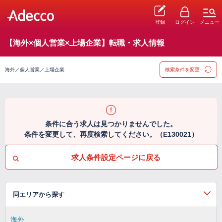
登録
ログイン
メニュー
【海外×個人営業×上場企業】転職・求人情報
海外／個人営業／上場企業
検索条件を変更
条件に合う求人は見つかりませんでした。
条件を変更して、再度検索してください。（E130021）
求人条件設定ページに戻る
同エリアから探す
海外