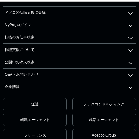
アデコの転職支援に登録
MyPagログイン
転職のお仕事検索
転職支援について
公開中の求人検索
Q&A・お問い合わせ
企業情報
派遣
テックコンサルティング
転職エージェント
就活エージェント
フリーランス
Adecco Group