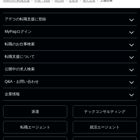
Adeccoの転職支援
中国・四国
岡山県
営業系
個人営業
上場企業
アデコの転職支援に登録
MyPagログイン
転職のお仕事検索
転職支援について
公開中の求人検索
Q&A・お問い合わせ
企業情報
派遣
テックコンサルティング
転職エージェント
就活エージェント