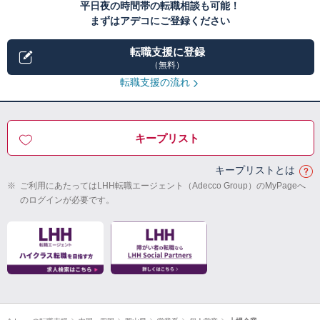
平日夜の時間帯の転職相談も可能！
まずはアデコにご登録ください
転職支援に登録
（無料）
転職支援の流れ
キープリスト
キープリストとは
※
ご利用にあたってはLHH転職エージェント（Adecco Group）のMyPageへ
のログインが必要です。