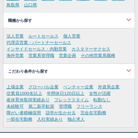
鳥取県
山口県
職種から探す
法人営業
ルートセールス
個人営業
代理店営業・パートナーセールス
インサイドセールス・内勤営業
カスタマーサクセス
海外営業
営業系管理職
営業企画
その他営業系職種
こだわり条件から探す
上場企業
グローバル企業
ベンチャー企業
外資系企業
従業員1000名以上
年間休日120日以上
女性が活躍
産休育休取得実績あり
フレックスタイム
転勤なし
未経験可
第二新卒歓迎
管理職
フリーランス
障がい者積極採用
語学が生かせる
完全在宅勤務
一部在宅勤務
入社実績あり
独占求人