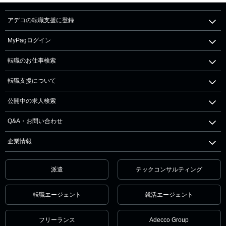
アデコの転職支援に登録
MyPagログイン
転職のお仕事検索
転職支援について
公開中の求人検索
Q&A・お問い合わせ
企業情報
派遣
テックコンサルティング
転職エージェント
就活エージェント
フリーランス
Adecco Group