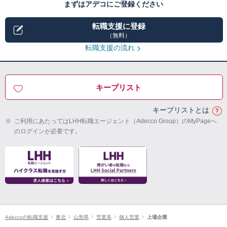
まずはアデコにご登録ください
転職支援に登録
（無料）
転職支援の流れ
キープリスト
キープリストとは
※
ご利用にあたってはLHH転職エージェント（Adecco Group）のMyPageへ
のログインが必要です。
Adeccoの転職支援
東北
山形県
営業系
個人営業
上場企業