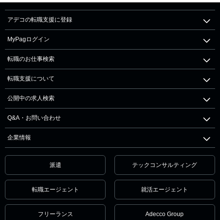
アデコの転職支援に登録
MyPagログイン
転職のお仕事検索
転職支援について
公開中の求人検索
Q&A・お問い合わせ
企業情報
派遣
テックコンサルティング
転職エージェント
就活エージェント
フリーランス
Adecco Group