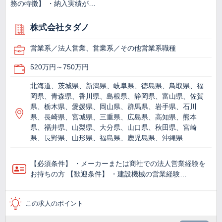
務の特徴】 ・納入実績が…
株式会社タダノ
営業系／法人営業、営業系／その他営業系職種
520万円～750万円
北海道、茨城県、新潟県、岐阜県、徳島県、鳥取県、福
岡県、青森県、香川県、島根県、静岡県、富山県、佐賀
県、栃木県、愛媛県、岡山県、群馬県、岩手県、石川
県、長崎県、宮城県、三重県、広島県、高知県、熊本
県、福井県、山梨県、大分県、山口県、秋田県、宮崎
県、長野県、山形県、福島県、鹿児島県、沖縄県
【必須条件】 ・メーカーまたは商社での法人営業経験を
お持ちの方 【歓迎条件】 ・建設機械の営業経験…
この求人のポイント