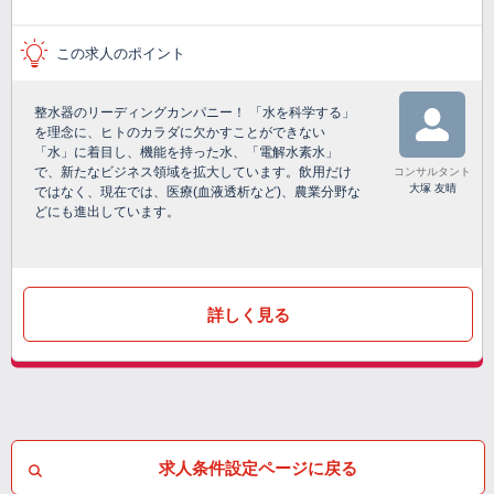
この求人のポイント
整水器のリーディングカンパニー！ 「水を科学する」
を理念に、ヒトのカラダに欠かすことができない
「水」に着目し、機能を持った水、「電解水素水」
で、新たなビジネス領域を拡大しています。飲用だけ
コンサルタント
大塚 友晴
ではなく、現在では、医療(血液透析など)、農業分野な
どにも進出しています。
詳しく見る
求人条件設定ページに戻る